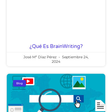
¿Qué Es BrainWriting?
José Mª Díaz Pérez
Septiembre 24,
2024
Blog