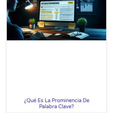
¿Qué Es La Prominencia De
Palabra Clave?