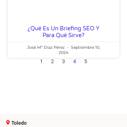
¿Qué Es Un Briefing SEO Y
Para Qué Sirve?
José Mª Díaz Pérez
Septiembre 10,
2024
1
2
3
4
5
Toledo