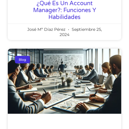
¿Qué Es Un Account
Manager?: Funciones Y
Habilidades
José Mª Díaz Pérez
Septiembre 25,
2024
Blog