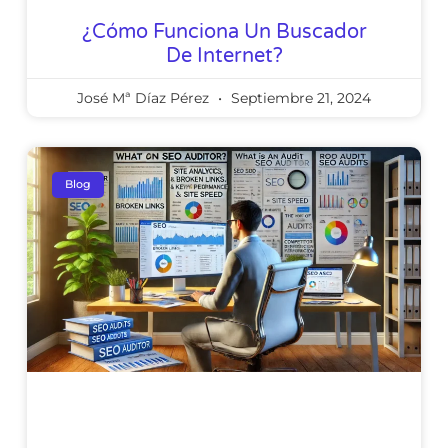
¿Cómo Funciona Un Buscador
De Internet?
José Mª Díaz Pérez
Septiembre 21, 2024
Blog