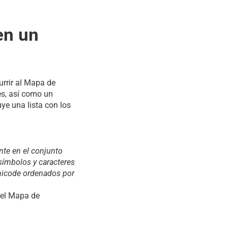
en un
urrir al Mapa de
es, así como un
ye una lista con los
te en el conjunto
símbolos y caracteres
Unicode ordenados por
, el Mapa de