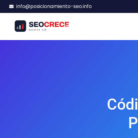
info@posicionamiento-seo.info
Servicios SEO
Presupuesto
Códi
P