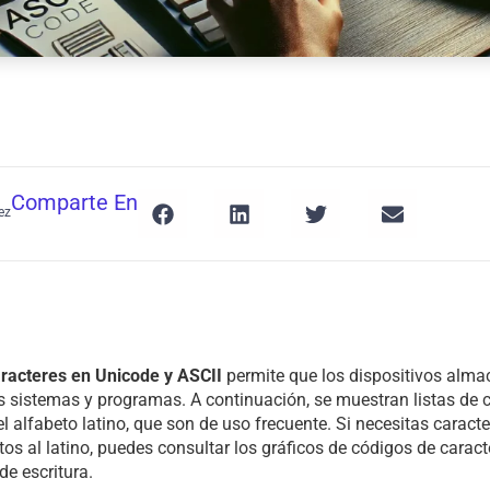
Comparte En
ez
aracteres en Unicode y ASCII
permite que los dispositivos alma
 sistemas y programas. A continuación, se muestran listas de c
 alfabeto latino, que son de uso frecuente. Si necesitas caract
ntos al latino, puedes consultar los gráficos de códigos de carac
de escritura.