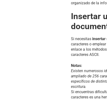
organizado de la inf
Insertar 
documen
Si necesitas
insertar
caracteres o emplear 
enlace a los métodos 
caracteres ASCII.
Notas:
Existen numerosos id
ampliado de 256 carac
específicos de distin
escritura.
Si encuentras dificul
caracteres es una her