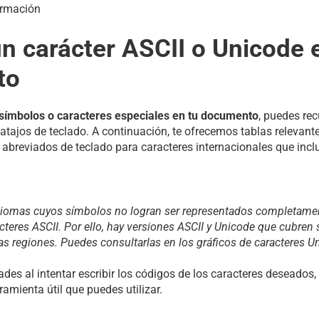
ormación
un carácter ASCII o Unicode 
to
 símbolos o caracteres especiales en tu documento
, puedes rec
atajos de teclado. A continuación, te ofrecemos tablas relevant
abreviados de teclado para caracteres internacionales que inclu
iomas cuyos símbolos no logran ser representados completamen
teres ASCII. Por ello, hay versiones ASCII y Unicode que cubren 
tas regiones. Puedes consultarlas en los gráficos de caracteres 
tades al intentar escribir los códigos de los caracteres deseados
ramienta útil que puedes utilizar.