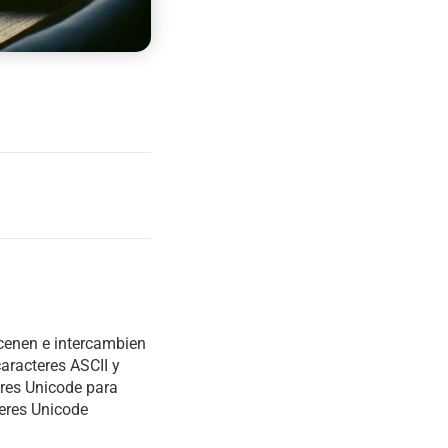
cenen e intercambien
aracteres ASCII y
eres Unicode para
teres Unicode