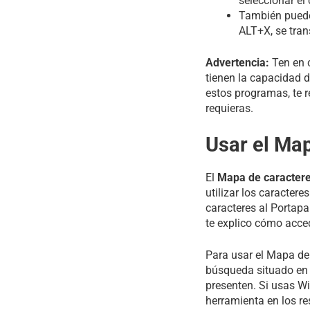
seleccionar el
También puedes
ALT+X, se tran
Advertencia:
Ten en 
tienen la capacidad d
estos programas, te 
requieras.
Usar el Ma
El
Mapa de caractere
utilizar los caracter
caracteres al Portapa
te explico cómo acce
Para usar el Mapa de
búsqueda situado en 
presenten. Si usas Wi
herramienta en los re