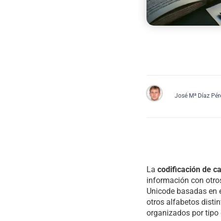
José Mª Díaz Pér
La
codificación de c
información con otros
Unicode basadas en el
otros alfabetos disti
organizados por tipo 