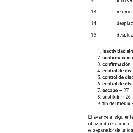
4
final de
13
retorno
14
desplaz
15
desplaz
inactividad si
confirmación 
confirmación
control de dis
control de dis
control de dis
escape
– 27
sustituir
– 26
fin del medio
El avance al siguiente
utilizando el carácter
el separador de unida