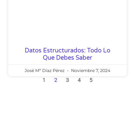
Datos Estructurados: Todo Lo
Que Debes Saber
José Mª Díaz Pérez
Noviembre 7, 2024
1
2
3
4
5