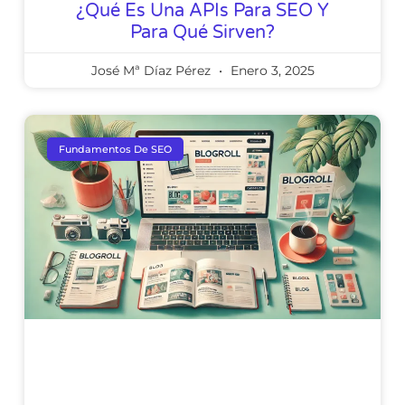
¿Qué Es Una APIs Para SEO Y
Para Qué Sirven?
José Mª Díaz Pérez
Enero 3, 2025
Fundamentos De SEO