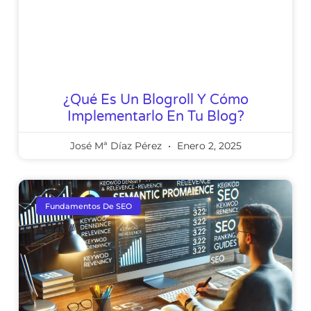
¿Qué Es Un Blogroll Y Cómo
Implementarlo En Tu Blog?
José Mª Díaz Pérez
Enero 2, 2025
Fundamentos De SEO