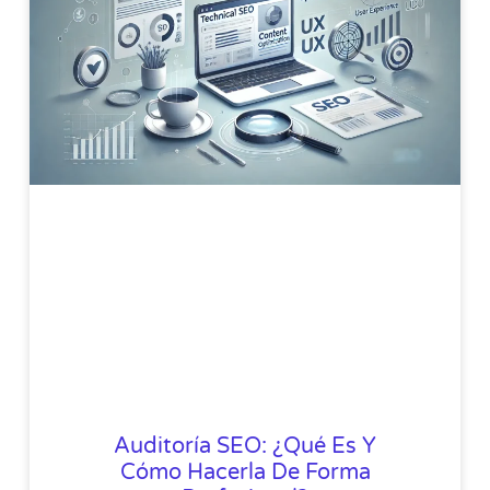
Auditoría SEO: ¿Qué Es Y
Cómo Hacerla De Forma