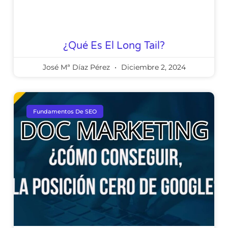
¿Qué Es El Long Tail?
José Mª Díaz Pérez
Diciembre 2, 2024
Fundamentos De SEO