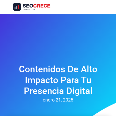
Servicios SEO
Presupuesto SEO
Casos De Éxito SEO
Contenidos De Alto
Impacto Para Tu
Presencia Digital
enero 21, 2025