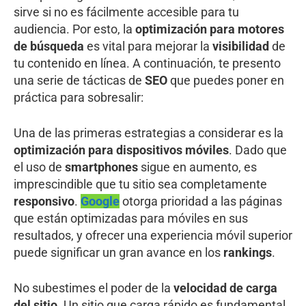
sirve si no es fácilmente accesible para tu
audiencia. Por esto, la
optimización para motores
de búsqueda
es vital para mejorar la
visibilidad
de
tu contenido en línea. A continuación, te presento
una serie de tácticas de
SEO
que puedes poner en
práctica para sobresalir:
Una de las primeras estrategias a considerar es la
optimización para dispositivos móviles
. Dado que
el uso de
smartphones
sigue en aumento, es
imprescindible que tu sitio sea completamente
responsivo
.
Google
otorga prioridad a las páginas
que están optimizadas para móviles en sus
resultados, y ofrecer una experiencia móvil superior
puede significar un gran avance en los
rankings
.
No subestimes el poder de la
velocidad de carga
del sitio
. Un sitio que carga rápido es fundamental