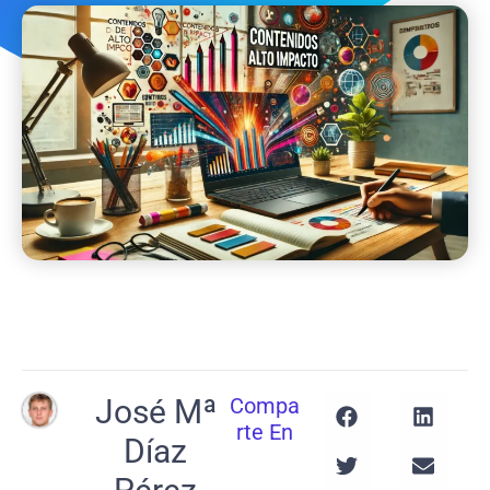
José Mª
Compa
Rte En
Díaz