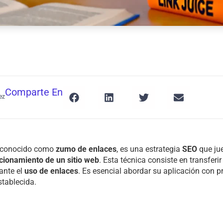
Comparte En
ez
n conocido como
zumo de enlaces
, es una estrategia
SEO
que jue
cionamiento de un sitio web
. Esta técnica consiste en transferir
ante el
uso de enlaces
. Es esencial abordar su aplicación con p
stablecida.