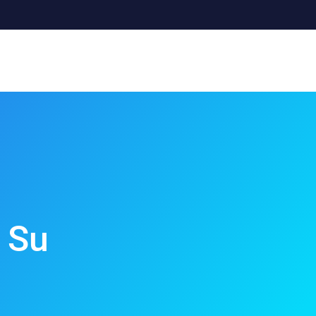
o
Y Su