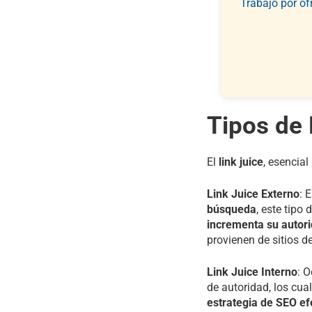
Trabajo por of
Tipos de 
El
link juice
, esencial
Link Juice Externo
: 
búsqueda
, este tip
incrementa su autor
provienen de sitios d
Link Juice Interno
: O
de autoridad, los cua
estrategia de SEO ef