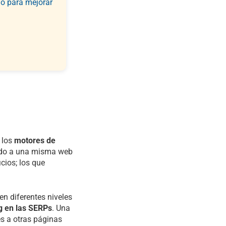
io para mejorar
 los
motores de
ando a una misma web
cios; los que
en diferentes niveles
g en las SERPs
. Una
es a otras páginas