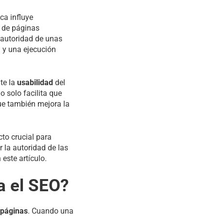
ca influye
 de páginas
 autoridad de unas
a y una ejecución
te la
usabilidad
del
o solo facilita que
que también mejora la
cto crucial para
 la autoridad de las
este artículo.
a el SEO?
 páginas
. Cuando una