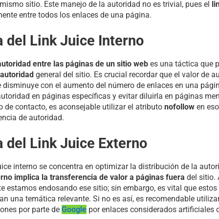
 mismo sitio. Este manejo de la autoridad no es trivial, pues el
li
mente entre todos los enlaces de una página.
 del Link Juice Interno
utoridad entre las páginas de un sitio web
es una táctica que 
autoridad
general del sitio. Es crucial recordar que el valor de a
 disminuye con el aumento del número de enlaces en una página.
utoridad en páginas específicas y evitar diluirla en páginas m
 de contacto, es aconsejable utilizar el atributo
nofollow
en eso
encia de autoridad.
 del Link Juice Externo
uice interno se concentra en optimizar la distribución de la auto
erno implica la transferencia de valor a páginas fuera
del sitio.
e estamos endosando ese sitio; sin embargo, es vital que estos
 una temática relevante. Si no es así, es recomendable utilizar
iones por parte de
Google
por enlaces considerados artificiales 