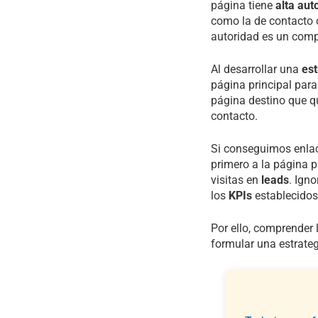
página tiene
alta aut
como la de contacto 
autoridad es un compo
Al desarrollar una
est
página principal para 
página destino que qu
contacto.
Si conseguimos enlace
primero a la página p
visitas en
leads
. Ign
los
KPIs
establecidos
Por ello, comprender 
formular una estrateg