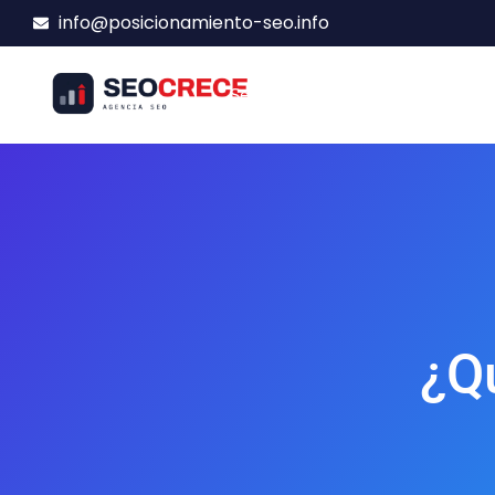
info@posicionamiento-seo.info
Servicios SEO
Presupuesto
¿Qu