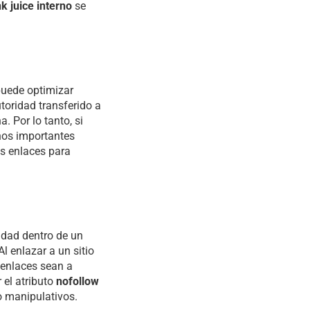
nk juice interno
se
puede optimizar
utoridad transferido a
 Por lo tanto, si
enos importantes
s enlaces para
ridad dentro de un
 Al enlazar a un sitio
 enlaces sean a
 el atributo
nofollow
o manipulativos.