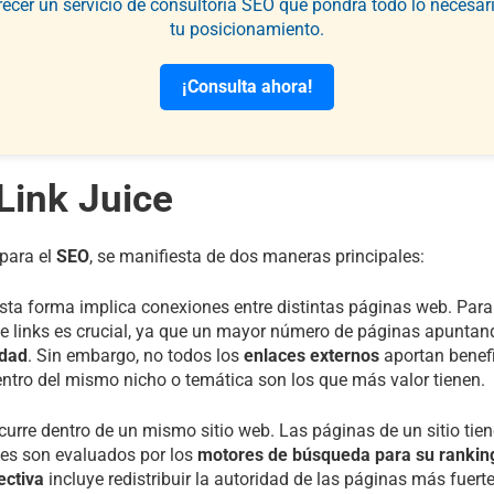
recer un servicio de consultoría SEO que pondrá todo lo necesar
tu posicionamiento.
¡Consulta ahora!
Link Juice
 para el
SEO
, se manifiesta de dos maneras principales:
Esta forma implica conexiones entre distintas páginas web. Para
o de links es crucial, ya que un mayor número de páginas apunt
idad
. Sin embargo, no todos los
enlaces externos
aportan benefi
entro del mismo nicho o temática son los que más valor tienen.
curre dentro de un mismo sitio web. Las páginas de un sitio tien
les son evaluados por los
motores de búsqueda para su rankin
ectiva
incluye redistribuir la autoridad de las páginas más fuert