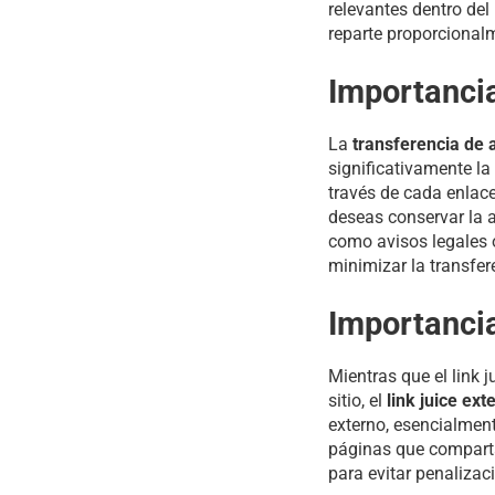
relevantes dentro del
reparte proporcional
Importancia
La
transferencia de a
significativamente la
través de cada enlace
deseas conservar la a
como avisos legales o
minimizar la transfer
Importancia
Mientras que el link j
sitio, el
link juice ext
externo, esencialment
páginas que compartan
para evitar penalizac