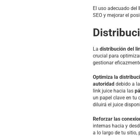
El uso adecuado del
SEO y mejorar el pos
Distribuc
La
distribución del li
crucial para optimiza
gestionar eficazmente
Optimiza la distribuc
autoridad
debido a la
link juice hacia las
pá
un papel clave en tu
diluirá el juice dispon
Reforzar las conexio
internas hacia y desd
a lo largo de tu sitio