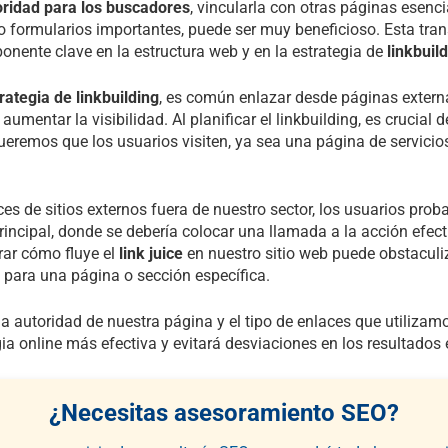
oridad para los buscadores
, vincularla con otras páginas esencia
o formularios importantes, puede ser muy beneficioso. Esta tran
nente clave en la estructura web y en la estrategia de
linkbuil
rategia de linkbuilding
, es común enlazar desde páginas extern
aumentar la visibilidad. Al planificar el linkbuilding, es crucial 
eremos que los usuarios visiten, ya sea una página de servicio
s de sitios externos fuera de nuestro sector, los usuarios pro
rincipal, donde se debería colocar una llamada a la acción efect
orar cómo fluye el
link juice
en nuestro sitio web puede obstaculi
 para una página o sección específica.
la autoridad de nuestra página y el tipo de enlaces que utiliza
ia online más efectiva y evitará desviaciones en los resultados
¿Necesitas asesoramiento SEO?