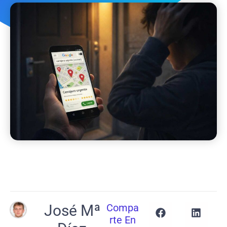
José Mª
Compa
Rte En