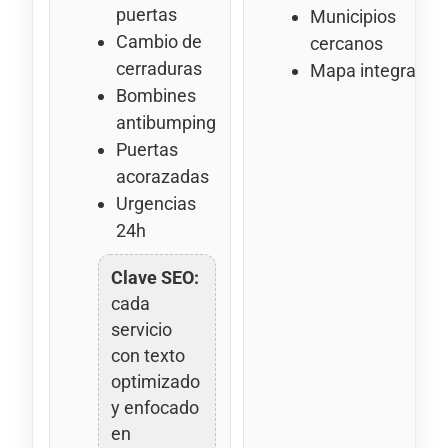
puertas
Municipios
Cambio de
cercanos
cerraduras
Mapa integrado
Bombines
antibumping
Puertas
acorazadas
Urgencias
24h
Clave SEO:
cada
servicio
con texto
optimizado
y enfocado
en