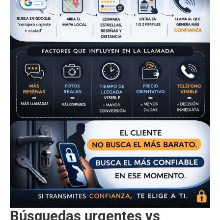
Búsquedas urgentes vs