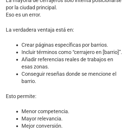
La mayoría de cerrajeros solo intenta posicionarse
por la ciudad principal.
Eso es un error.
La verdadera ventaja está en:
Crear páginas específicas por barrios.
Incluir términos como “cerrajero en [barrio]”.
Añadir referencias reales de trabajos en
esas zonas.
Conseguir reseñas donde se mencione el
barrio.
Esto permite:
Menor competencia.
Mayor relevancia.
Mejor conversión.