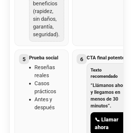
beneficios
(rapidez,
sin daños,
garantía,
seguridad).
Prueba social
CTA final potente
5
6
Reseñas
Texto
reales
recomendado
Casos
“Llámanos ahora
prácticos
y llegamos en
Antes y
menos de 30
minutos”.
después
📞 Llamar
ahora