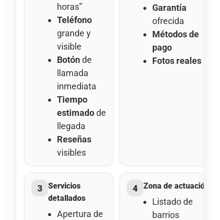
horas”
Garantía
Teléfono
ofrecida
grande y
Métodos de
visible
pago
Botón
de
Fotos reales
llamada
inmediata
Tiempo
estimado
de
llegada
Reseñas
visibles
Servicios
Zona de actuación
3
4
detallados
Listado de
Apertura de
barrios