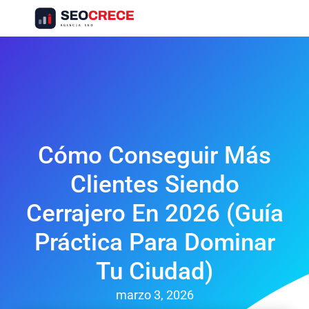
Servicios SEO
Presupuesto SEO
Casos De Éxito SEO
Cómo Conseguir Más
Clientes Siendo
Cerrajero En 2026 (Guía
Práctica Para Dominar
Tu Ciudad)
marzo 3, 2026