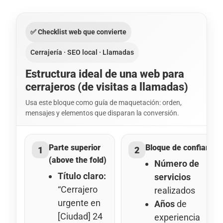
✅ Checklist web que convierte
Cerrajería · SEO local · Llamadas
Estructura ideal de una web para
cerrajeros (de visitas a llamadas)
Usa este bloque como guía de maquetación: orden,
mensajes y elementos que disparan la conversión.
Parte superior
Bloque de confianza
1
2
(above the fold)
Número de
Título claro:
servicios
“Cerrajero
realizados
urgente en
Años
de
[Ciudad] 24
experiencia